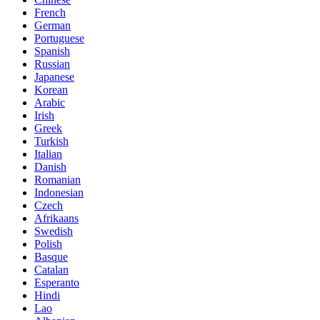
French
German
Portuguese
Spanish
Russian
Japanese
Korean
Arabic
Irish
Greek
Turkish
Italian
Danish
Romanian
Indonesian
Czech
Afrikaans
Swedish
Polish
Basque
Catalan
Esperanto
Hindi
Lao