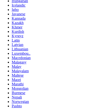
Hungarian
Icelandic
Igbo
Javanese
Kannada
Kazakh
Khmer
Kurdish
Kyrgyz
Latin
Latvian
Lithuanian
Luxembou..
Macedonian
Malagasy
Malay
Malayalam
Maltese
Maori
Marathi
Mongolian
Burmese
Nepali
Norwegian
Pashto