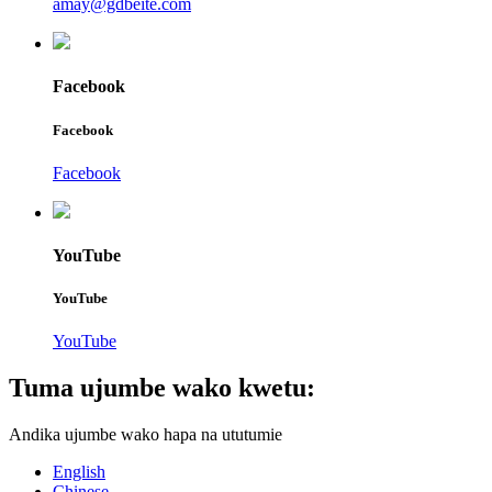
amay@gdbeite.com
Facebook
Facebook
Facebook
YouTube
YouTube
YouTube
Tuma ujumbe wako kwetu:
Andika ujumbe wako hapa na ututumie
English
Chinese