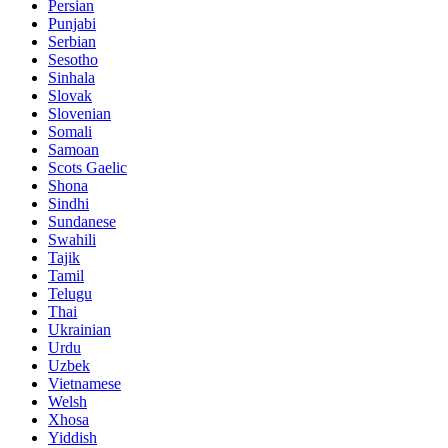
Persian
Punjabi
Serbian
Sesotho
Sinhala
Slovak
Slovenian
Somali
Samoan
Scots Gaelic
Shona
Sindhi
Sundanese
Swahili
Tajik
Tamil
Telugu
Thai
Ukrainian
Urdu
Uzbek
Vietnamese
Welsh
Xhosa
Yiddish