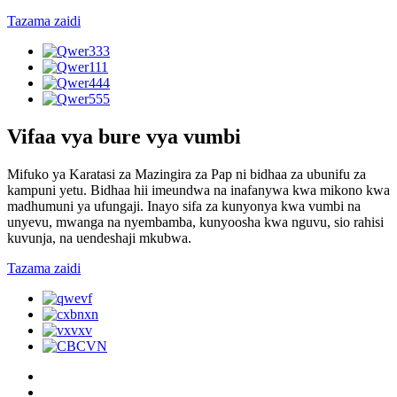
Tazama zaidi
Vifaa vya bure vya vumbi
Mifuko ya Karatasi za Mazingira za Pap ni bidhaa za ubunifu za
kampuni yetu. Bidhaa hii imeundwa na inafanywa kwa mikono kwa
madhumuni ya ufungaji. Inayo sifa za kunyonya kwa vumbi na
unyevu, mwanga na nyembamba, kunyoosha kwa nguvu, sio rahisi
kuvunja, na uendeshaji mkubwa.
Tazama zaidi