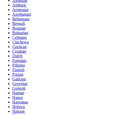
Albanian
Amharic
Armenian
Azerbaijani
Belarusian
Bengali
Bosnian
Bulgarian
Cebuano
Chichewa
Corsican
Croatian
Dutch
Estonian
Filipino
Finnish
Frisian
Galician
Georgian
Gujarati
Haitian
Hausa
Hawaiian
Hebrew
Hmong