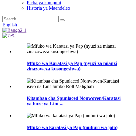
Picha ya kampuni
Historia ya Maendeleo
English
Mfuko wa Karatasi ya Pap (nyuzi za mianzi
zinazoweza kusongeshwa)
Kitambaa cha Spunlaced Nonwoven/Karatasi
ya bure ya Lint ...
Mfuko wa karatasi ya Pap (muhuri wa joto)