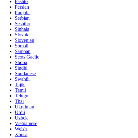
Pashto
Persian
Punjabi
Serbian
Sesotho
Sinhala
Slovak
Slovenian
Somali
Samoan
Scots Gaelic
Shona
Sindhi
Sundanese
Swahili
Tajik
Tamil
Telugu
Thai
Ukrainian
Urdu
Uzbek
Vietnamese
Welsh
Xhosa