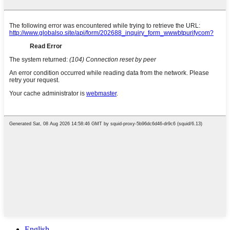
English