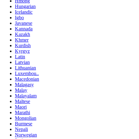
Hmong
Hungarian
Icelandic
Igbo
Javanese
Kannada
Kazakh
Khmer
Kurdish
Kyrgyz
Latin
Latvian
Lithuanian
Luxembou..
Macedonian
Malagasy
Malay
Malayalam
Maltese
Maori
Marathi
Mongolian
Burmese
Nepali
Norwegian