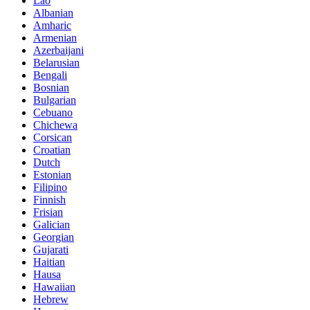
Lao
Albanian
Amharic
Armenian
Azerbaijani
Belarusian
Bengali
Bosnian
Bulgarian
Cebuano
Chichewa
Corsican
Croatian
Dutch
Estonian
Filipino
Finnish
Frisian
Galician
Georgian
Gujarati
Haitian
Hausa
Hawaiian
Hebrew